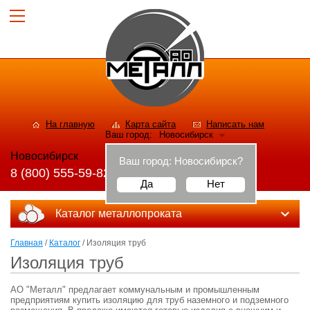
На главную
Карта сайта
Написать нам
Ваш город:
Новосибирск
Новосибирск
Ваш город:
Новосибирск
?
8 (800) 555-59-82
Да
Нет
Каталог металлопроката
Главная
/
Каталог
/ Изоляция труб
Изоляция труб
АО "Металл" предлагает коммунальным и промышленным
предприятиям купить изоляцию для труб наземного и подземного