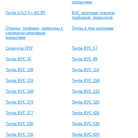
покрытием
Труба 57х3,5 с ВСЭП
ВУС изоляция отводов,
тройников, переходов
Отводы, тройники, переходы с
Трубы в ппм изоляции
силикатно-эмалевым
покрытием
Скорлупа ППУ
Труба ВУС 57
Труба ВУС 76
Труба ВУС 89
Труба ВУС 108
Труба ВУС 114
Труба ВУС 133
Труба ВУС 159
Труба ВУС 168
Труба ВУС 219
Труба ВУС 273
Труба ВУС 325
Труба ВУС 377
Труба ВУС 426
Труба ВУС 530
Труба ВУС 630
Труба ВУС 720
Труба ВУС 820