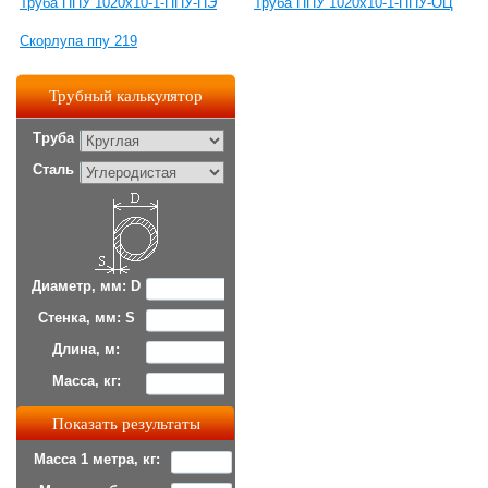
Труба ППУ 1020х10-1-ППУ-ПЭ
Труба ППУ 1020х10-1-ППУ-ОЦ
Скорлупа ппу 219
Трубный калькулятор
Труба
Сталь
Диаметр, мм: D
Стенка, мм: S
Длина, м:
Масса, кг:
Масса 1 метра, кг: